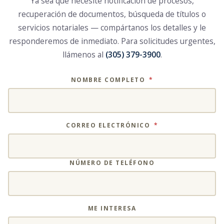
Ya sea que necesite notificación de procesos,
recuperación de documentos, búsqueda de títulos o
servicios notariales — compártanos los detalles y le
responderemos de inmediato. Para solicitudes urgentes,
llámenos al
(305) 379-3900
.
NOMBRE COMPLETO
*
CORREO ELECTRÓNICO
*
NÚMERO DE TELÉFONO
ME INTERESA