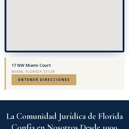
17 NW Miami Court
MIAMI, FLORIDA 33128
OBTENER DIRECCIONES
La Comunidad Jurídica de Florida
Confía en Nosotros Desde 1999