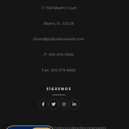
17 NW Miami Court
Miami, FL 33128
chase@judicialresearch.com
P: 305-379-3900
Fax: 305-379-4460
SÍGUENOS
© 2026 Judicial Research. Todos los derechos reservados